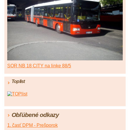
SOR NB 18 CITY na linke 88/5
Toplist
Obľúbené odkazy
1. časť DPM - Prešporok