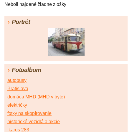
Neboli najdené žiadne zložky
Portrét
Fotoalbum
autobusy
Bratislava
domáca MHD (MHD v byte)
električky
fotky na skopírovanie
historické vozidlá a akcie
Ikarus 283