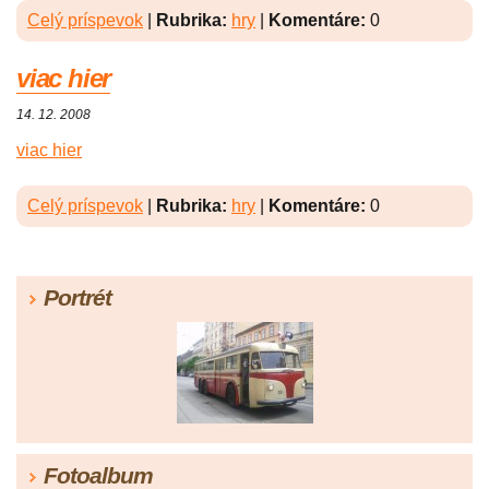
Celý príspevok
|
Rubrika:
hry
|
Komentáre:
0
viac hier
14. 12. 2008
viac hier
Celý príspevok
|
Rubrika:
hry
|
Komentáre:
0
Portrét
Fotoalbum