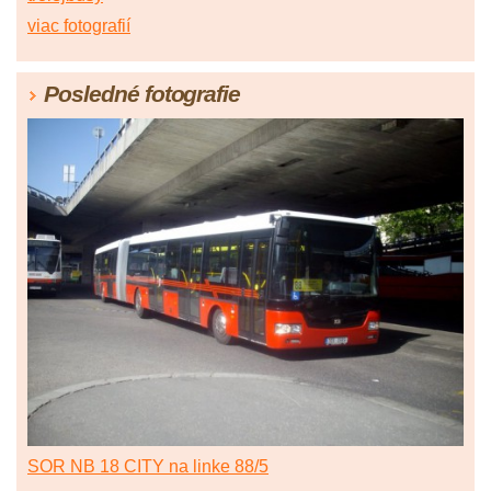
viac fotografií
Posledné fotografie
SOR NB 18 CITY na linke 88/5