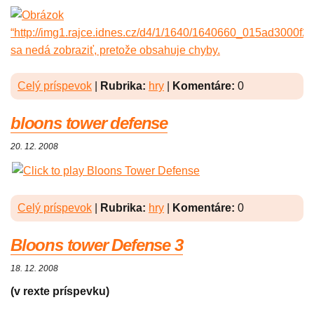
Celý príspevok
|
Rubrika:
hry
|
Komentáre:
0
bloons tower defense
20. 12. 2008
Celý príspevok
|
Rubrika:
hry
|
Komentáre:
0
Bloons tower Defense 3
18. 12. 2008
(v rexte príspevku)