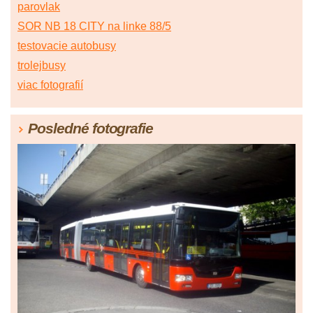
parovlak
SOR NB 18 CITY na linke 88/5
testovacie autobusy
trolejbusy
viac fotografií
Posledné fotografie