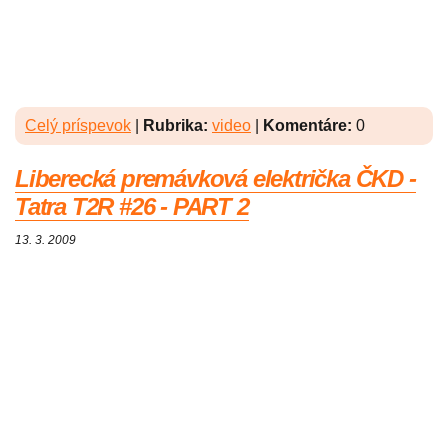
Celý príspevok
|
Rubrika:
video
|
Komentáre:
0
Liberecká premávková električka ČKD -
Tatra T2R #26 - PART 2
13. 3. 2009