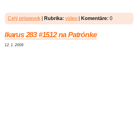
Celý príspevok
|
Rubrika:
video
|
Komentáre:
0
Ikarus 283 #1512 na Patrónke
12. 1. 2009