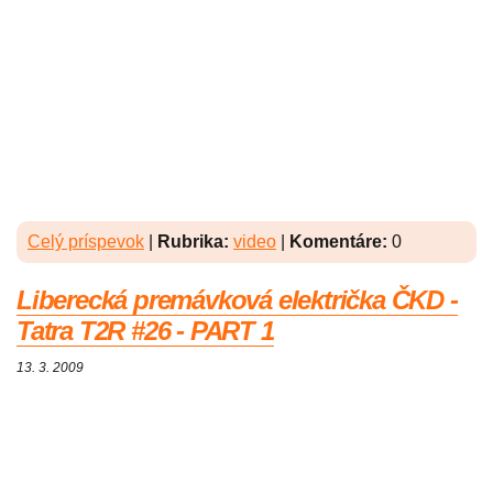
Celý príspevok
|
Rubrika:
video
|
Komentáre:
0
Liberecká premávková električka ČKD -
Tatra T2R #26 - PART 1
13. 3. 2009