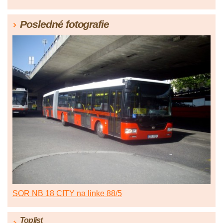
Posledné fotografie
SOR NB 18 CITY na linke 88/5
Toplist