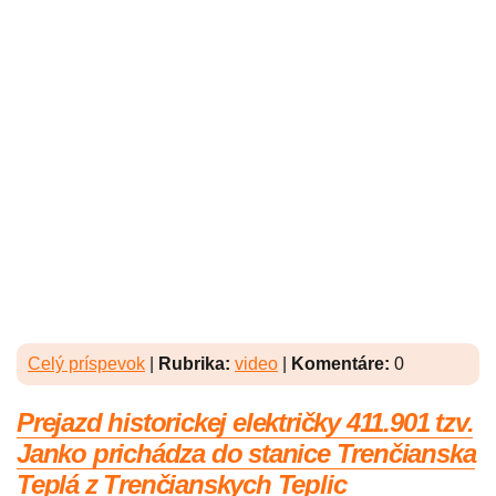
Celý príspevok
|
Rubrika:
video
|
Komentáre:
0
Prejazd historickej električky 411.901 tzv.
Janko prichádza do stanice Trenčianska
Teplá z Trenčianskych Teplic