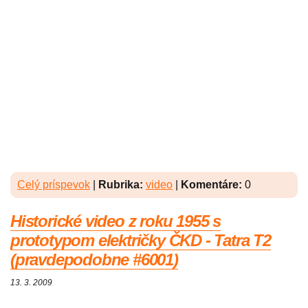
Celý príspevok
|
Rubrika:
video
|
Komentáre:
0
Historické video z roku 1955 s
prototypom električky ČKD - Tatra T2
(pravdepodobne #6001)
13. 3. 2009