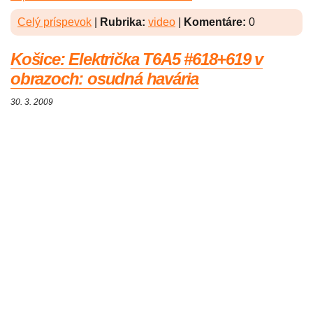
Celý príspevok
|
Rubrika:
video
|
Komentáre:
0
Košice: Električka T6A5 #618+619 v
obrazoch: osudná havária
30. 3. 2009