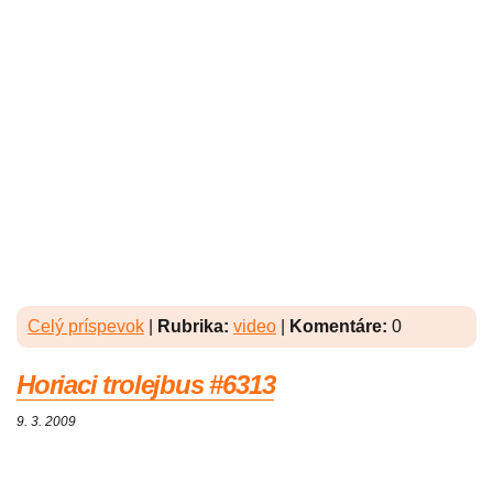
Celý príspevok
|
Rubrika:
video
|
Komentáre:
0
Horiaci trolejbus #6313
9. 3. 2009