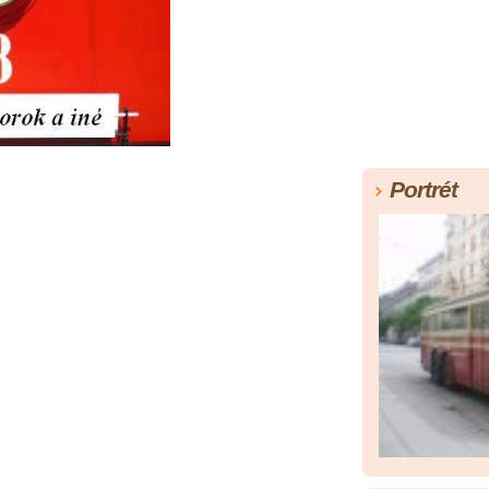
Portrét