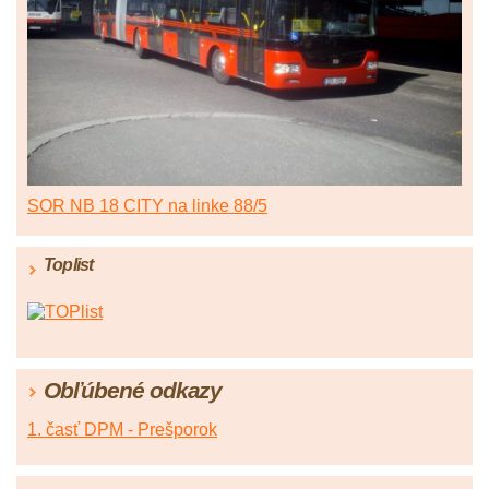
SOR NB 18 CITY na linke 88/5
Toplist
Obľúbené odkazy
1. časť DPM - Prešporok