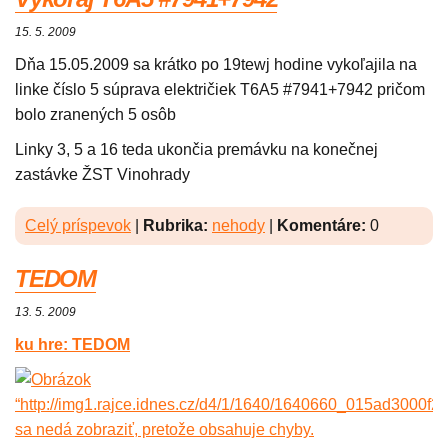
15. 5. 2009
Dňa 15.05.2009 sa krátko po 19tewj hodine vykoľajila na
linke číslo 5 súprava električiek T6A5 #7941+7942 pričom
bolo zranených 5 osôb
Linky 3, 5 a 16 teda ukončia premávku na konečnej
zastávke ŽST Vinohrady
Celý príspevok
|
Rubrika:
nehody
|
Komentáre:
0
TEDOM
13. 5. 2009
ku hre: TEDOM