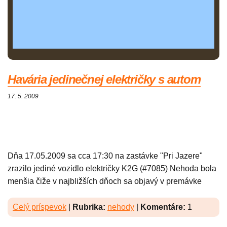
Havária jedinečnej električky s autom
17. 5. 2009
Dňa 17.05.2009 sa cca 17:30 na zastávke "Pri Jazere"
zrazilo jediné vozidlo električky K2G (#7085) Nehoda bola
menšia čiže v najbližších dňoch sa objavý v premávke
Celý príspevok
|
Rubrika:
nehody
|
Komentáre:
1