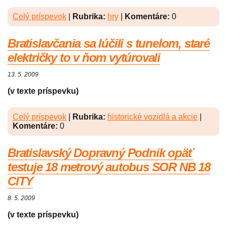
Celý príspevok
|
Rubrika:
hry
|
Komentáre:
0
Bratislavčania sa lúčili s tunelom, staré
električky to v ňom vytúrovali
13. 5. 2009
(v texte príspevku)
Celý príspevok
|
Rubrika:
historické vozidlá a akcie
|
Komentáre:
0
Bratislavský Dopravný Podnik opäť
testuje 18 metrový autobus SOR NB 18
CITY
8. 5. 2009
(v texte príspevku)