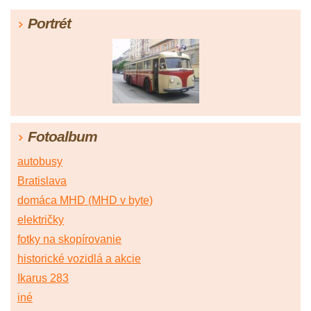
Portrét
Fotoalbum
autobusy
Bratislava
domáca MHD (MHD v byte)
električky
fotky na skopírovanie
historické vozidlá a akcie
Ikarus 283
iné