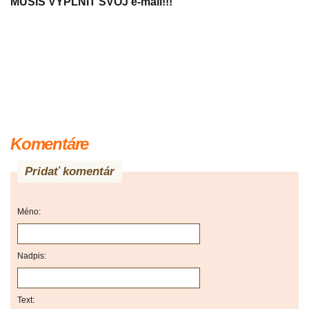
MUSÍŠ VYPLNIŤ SVOJ e-mail!!!
Komentáre
Pridať komentár
Méno:
Nadpis:
Text: