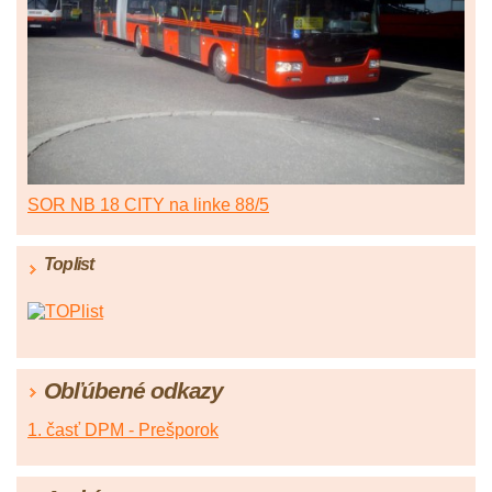
SOR NB 18 CITY na linke 88/5
Toplist
Obľúbené odkazy
1. časť DPM - Prešporok