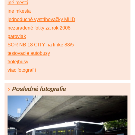
iné mestá
ine mkesta
jednoduché vystrihovačky MHD
nezaradené fotky za rok 2008
parovlak
SOR NB 18 CITY na linke 88/5
testovacie autobusy
trolejbusy
viac fotografií
Posledné fotografie