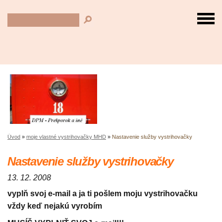
Úvod
»
moje vlastné vystrihovačky MHD
»
Nastavenie služby vystrihovačky
Nastavenie služby vystrihovačky
13. 12. 2008
vyplň svoj e-mail a ja ti pošlem moju vystrihovačku
vždy keď nejakú vyrobím